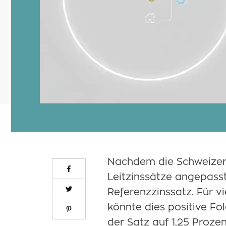
Nachdem die Schweizer
Leitzinssätze angepasst
Referenzzinssatz. Für v
könnte dies positive F
der Satz auf 1,25 Prozen