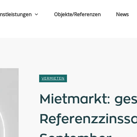
nstleistungen
Objekte/Referenzen
News
VERMIETEN
Mietmarkt: ge
Referenzzinss