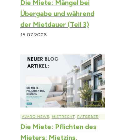
Die Miete: Mängel bei
Übergabe und während
der Mietdauer (Teil 3)
15.07.2026
AVARO NEWS
,
MIETRECHT
,
RATGEBER
Die Miete: Pflichten des
Mieters: Mietzins,