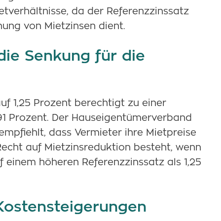
etverhältnisse, da der Referenzzinssatz
nung von Mietzinsen dient.
ie Senkung für die
uf 1,25 Prozent berechtigt zu einer
91 Prozent. Der Hauseigentümerverband
mpfiehlt, dass Vermieter ihre Mietpreise
 Recht auf Mietzinsreduktion besteht, wenn
uf einem höheren Referenzzinssatz als 1,25
Kostensteigerungen