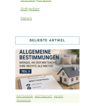
Ratgeber
News
BELIEBTE ARTIKEL
RATGEBER
,
MIETRECHT
,
NEWS
,
WOHNEN