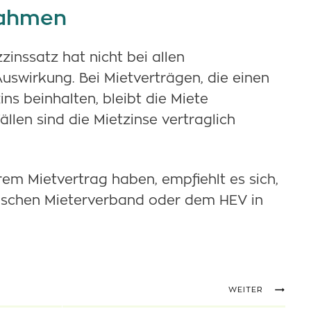
nahmen
inssatz hat nicht bei allen
Auswirkung. Bei Mietverträgen, die einen
ins beinhalten, bleibt die Miete
ällen sind die Mietzinse vertraglich
rem Mietvertrag haben, empfiehlt es sich,
ischen Mieterverband oder dem HEV in
WEITER