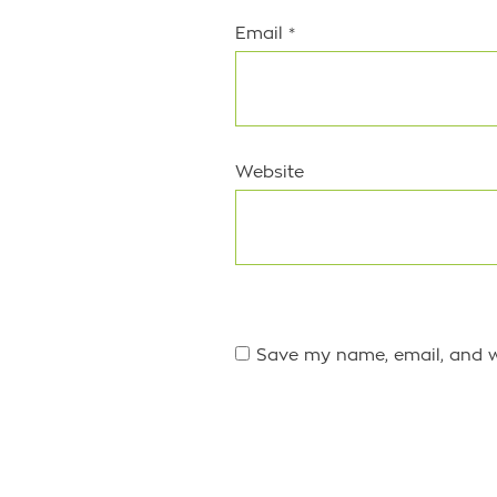
Email
*
Website
Save my name, email, and we