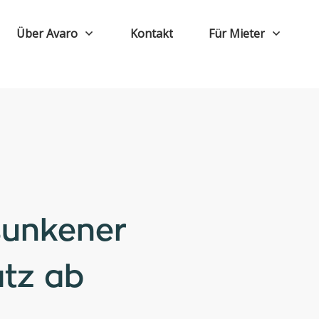
Über Avaro
Kontakt
Für Mieter
sunkener
atz ab