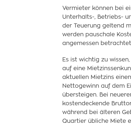
Vermieter können bei e
Unterhalts-, Betriebs- 
der Teuerung geltend 
werden pauschale Koste
angemessen betrachtet
Es ist wichtig zu wisse
auf eine Mietzinssenku
aktuellen Mietzins einen
Nettogewinn auf dem Ei
übersteigen. Bei neueren
kostendeckende Bruttor
während bei älteren Ge
Quartier übliche Miete e