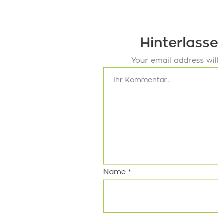
Hinterlass
Your email address wil
Name
*